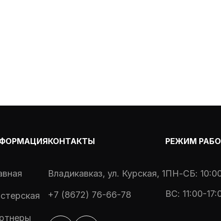
ФОРМАЦИЯ
КОНТАКТЫ
РЕЖИМ РАБ
авная
Владикавказ, ул. Курская, 1
ПН-СБ: 10:00
ВС: 11:00-17:
+7 (8672) 76-66-78
стерская
ртнеры