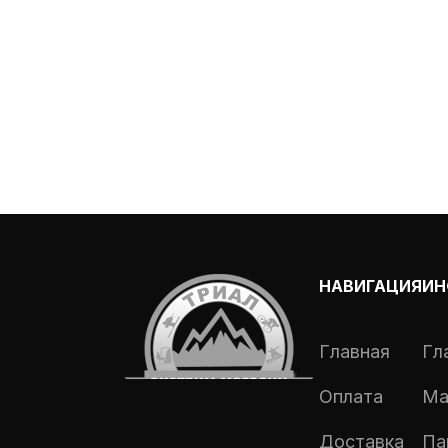
НАВИГАЦИЯ
ИН
Главная
Гл
Оплата
Ма
Доставка
Па