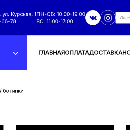
 ул. Курская, 1
ПН-СБ: 10:00-19:00
Поис
това
-66-78
ВС: 11:00-17:00
ГЛАВНАЯ
ОПЛАТА
ДОСТАВКА
Н
/ ботинки