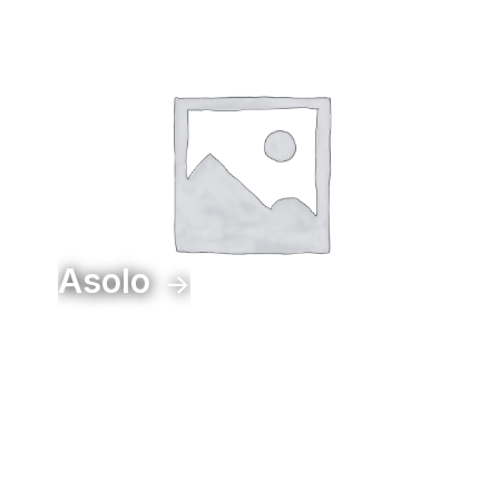
Asolo