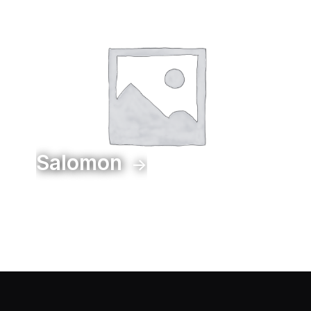
Salomon