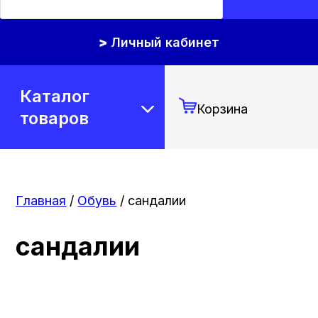
Личный кабинет
Каталог
Корзина
товаров
Главная
/
Обувь
/ сандалии
сандалии