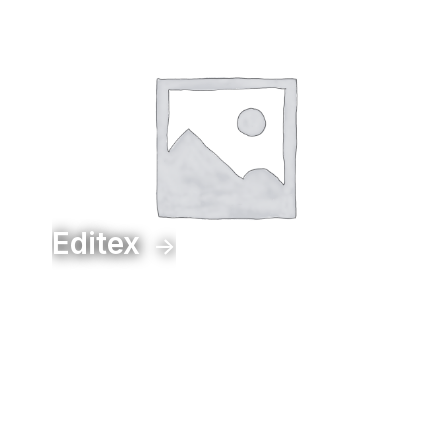
Editex