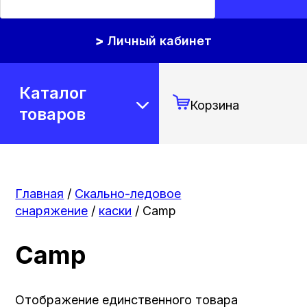
Личный кабинет
Каталог
Корзина
товаров
Главная
/
Скально-ледовое
снаряжение
/
каски
/ Camp
Camp
Отображение единственного товара