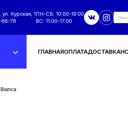
 ул. Курская, 1
ПН-СБ: 10:00-19:00
Поис
това
-66-78
ВС: 11:00-17:00
ГЛАВНАЯ
ОПЛАТА
ДОСТАВКА
Н
 Bianca