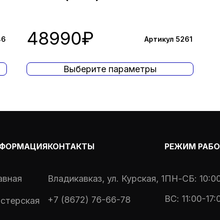
48990
₽
86
Артикул 5261
Выберите параметры
ФОРМАЦИЯ
КОНТАКТЫ
РЕЖИМ РАБ
авная
Владикавказ, ул. Курская, 1
ПН-СБ: 10:00
ВС: 11:00-17:
+7 (8672) 76-66-78
стерская