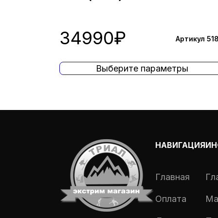
34990
₽
Артикул 51
Выберите параметры
НАВИГАЦИЯ
ИН
Главная
Гл
Оплата
Ма