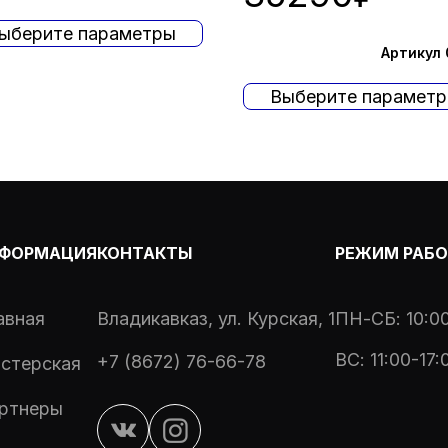
ыберите параметры
Артикул
Выберите парамет
ФОРМАЦИЯ
КОНТАКТЫ
РЕЖИМ РАБ
авная
Владикавказ, ул. Курская, 1
ПН-СБ: 10:00
ВС: 11:00-17:
+7 (8672) 76-66-78
стерская
ртнеры