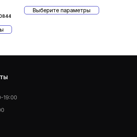
Выберите параметры
 0844
ры
ОТЫ
-19:00
00