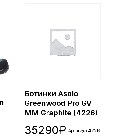
Ботинки Asolo
n
Greenwood Pro GV
MM Graphite (4226)
35290
₽
Артикул 4226