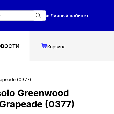
к
Личный кабинет
ров
ОВОСТИ
Корзина
apeade (0377)
solo Greenwood
Grapeade (0377)