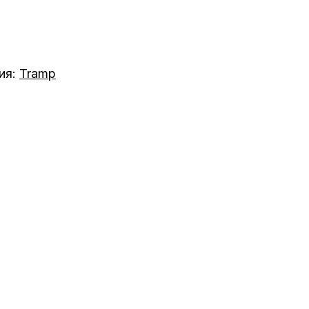
ия:
Tramp