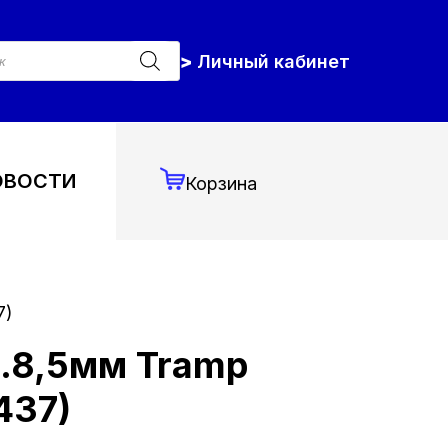
к
Личный кабинет
ров
ОВОСТИ
Корзина
7)
.8,5мм Tramp
437)