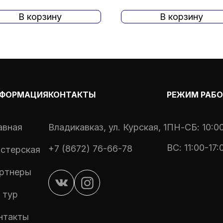
В корзину
В корзину
ФОРМАЦИЯ
КОНТАКТЫ
РЕЖИМ РАБ
авная
Владикавказ, ул. Курская, 1
ПН-СБ: 10:00
ВС: 11:00-17:
+7 (8672) 76-66-78
стерская
ртнеры
 тур
нтакты