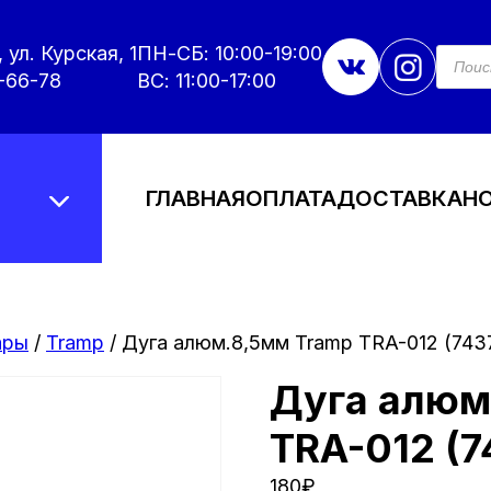
 ул. Курская, 1
ПН-СБ: 10:00-19:00
Поис
това
-66-78
ВС: 11:00-17:00
ГЛАВНАЯ
ОПЛАТА
ДОСТАВКА
Н
ары
/
Tramp
/ Дуга алюм.8,5мм Tramp TRA-012 (743
Дуга алюм
TRA-012 (7
180
₽