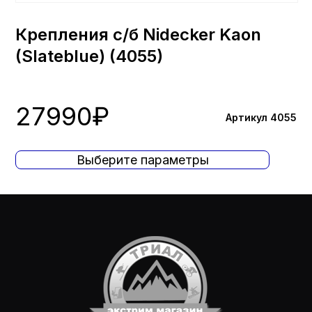
Крепления с/б Nidecker Kaon
(Slateblue) (4055)
27990
₽
Артикул 4055
Выберите параметры