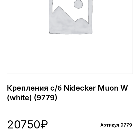
Крепления с/б Nidecker Muon W
(white) (9779)
20750
₽
Артикул 9779