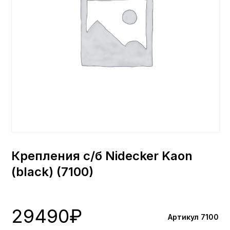
Крепления с/б Nidecker Kaon
(black) (7100)
29490
₽
Артикул 7100