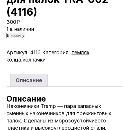
(4116)
300
₽
1 в наличии
В корзину
Артикул:
4116
Категория:
темляк,
колца,колпачки
Описание
Описание
Наконечники Tramp — пара запасных
сменных наконечников для треккинговых
палок. Сделаны из морозоустойчивого
пластика и высокоуглеродистой стали.