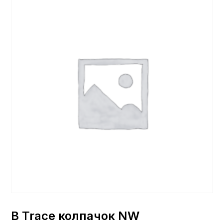
B Trace колпачок NW