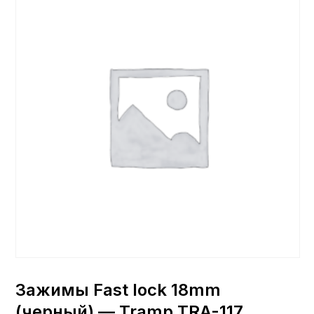
Зажимы Fast lock 18mm
(черный) — Tramp TRA-117