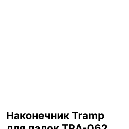
Наконечник Tramp
для палок TRA-062