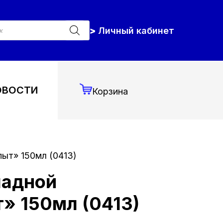
к
Личный кабинет
ров
ОВОСТИ
Корзина
ыт» 150мл (0413)
ладной
» 150мл (0413)