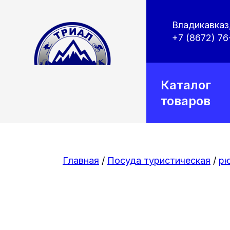
Владикавказ,
+7 (8672) 76
Каталог
товаров
Главная
/
Посуда туристическая
/
рю