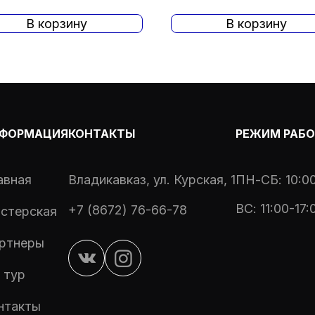
В корзину
В корзину
ФОРМАЦИЯ
КОНТАКТЫ
РЕЖИМ РАБ
авная
Владикавказ, ул. Курская, 1
ПН-СБ: 10:00
ВС: 11:00-17:
+7 (8672) 76-66-78
стерская
ртнеры
 тур
нтакты