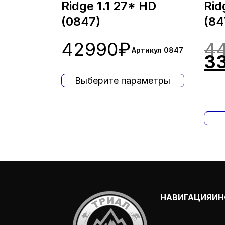
Ridge 1.1 27* HD
Rid
(0847)
(84
42990
₽
4
Артикул 0847
3
Выберите параметры
НАВИГАЦИЯ
ИН