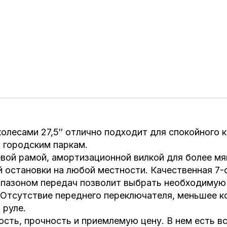
с колесами 27,5″ отлично подходит для спокойного 
о городским паркам.
вой рамой, амортизационной вилкой для более мя
остановки на любой местности. Качественная 7-
иапазоном передач позволит выбрать необходимую
 Отсутствие переднего переключателя, меньшее к
 руле.
ость, прочность и приемлемую цену. В нем есть 