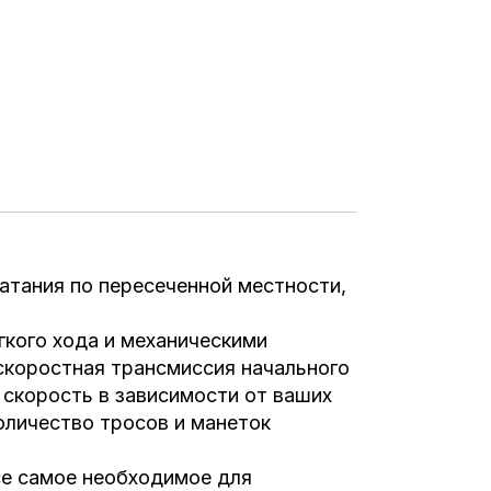
катания по пересеченной местности,
гкого хода и механическими
скоростная трансмиссия начального
 скорость в зависимости от ваших
оличество тросов и манеток
все самое необходимое для