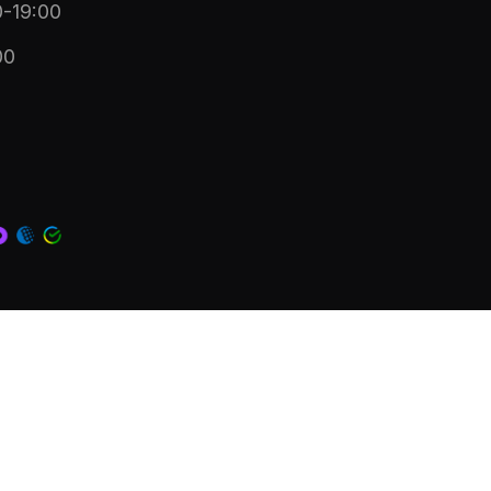
-19:00
00