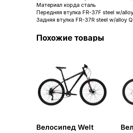
Материал корда сталь
Передняя втулка FR-37F steel w/allo
Задняя втулка FR-37R steel w/alloy 
Похожие товары
Велосипед Welt
Вел