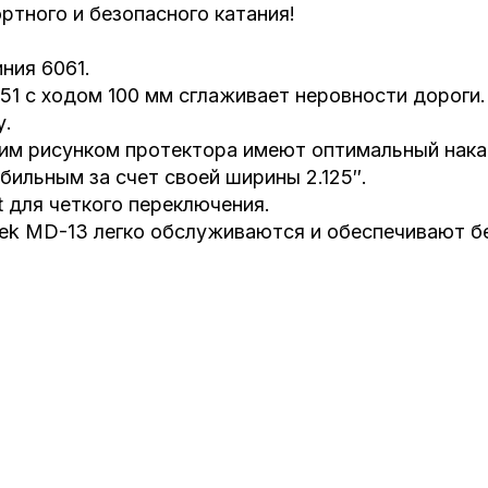
ртного и безопасного катания!
ния 6061.
1 с ходом 100 мм сглаживает неровности дороги.
у.
им рисунком протектора имеют оптимальный накат
бильным за счет своей ширины 2.125″.
t для четкого переключения.
ek MD-13 легко обслуживаются и обеспечивают б