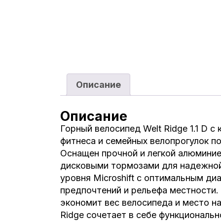
Описание
Описание
Горный велосипед Welt Ridge 1.1 D 
фитнеса и семейных велопрогулок п
Оснащен прочной и легкой алюминие
дисковыми тормозами для надежной 
уровня Microshift с оптимальным д
предпочтений и рельефа местности.
экономит вес велосипеда и место на
Ridge сочетает в себе функциональн