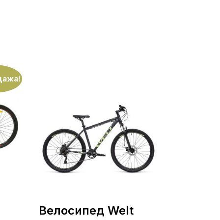
дажа!
Велосипед Welt