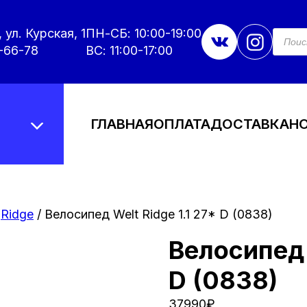
 ул. Курская, 1
ПН-СБ: 10:00-19:00
Поис
това
-66-78
ВС: 11:00-17:00
ГЛАВНАЯ
ОПЛАТА
ДОСТАВКА
Н
/
Ridge
/ Велосипед Welt Ridge 1.1 27* D (0838)
Велосипед 
D (0838)
37990
₽