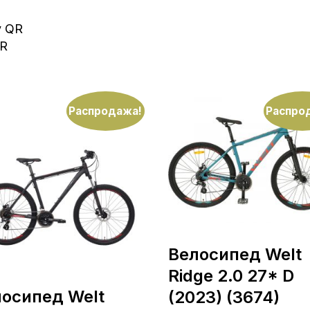
y QR
QR
Распродажа!
Распро
Велосипед Welt
Ridge 2.0 27* D
осипед Welt
(2023) (3674)