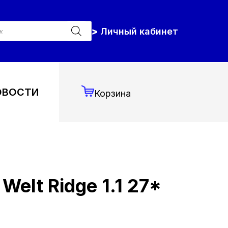
к
Личный кабинет
ров
ОВОСТИ
Корзина
Welt Ridge 1.1 27*