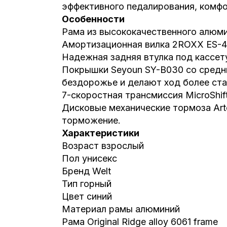
эффективного педалирования, комфо
Особенности
Рама из высококачественного алюми
Амортизационная вилка 2ROXX ES-45
Надежная задняя втулка под кассет
Покрышки Seyoun SY-B030 cо средн
бездорожье и делают ход более ста
7-скоростная трансмиссия MicroShif
Дисковые механические тормоза Art
торможение.
Характеристики
Возраст взрослый
Пол унисекс
Бренд Welt
Тип горный
Цвет синий
Материал рамы алюминий
Рама Original Ridge alloy 6061 frame