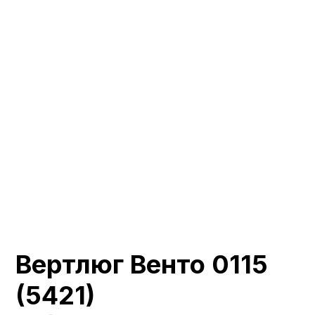
Вертлюг Венто 0115
(5421)