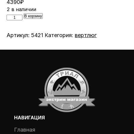
4390
₽
2 в наличии
Количество
В корзину
товара
Вертлюг
Артикул:
5421
Категория:
вертлюг
Венто
0115
(5421)
НАВИГАЦИЯ
Главная