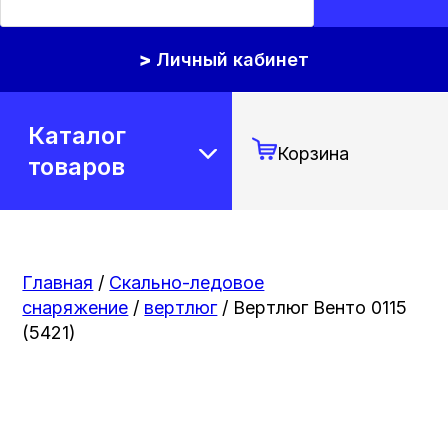
Личный кабинет
Каталог
Корзина
товаров
Главная
/
Скально-ледовое
снаряжение
/
вертлюг
/ Вертлюг Венто 0115
(5421)